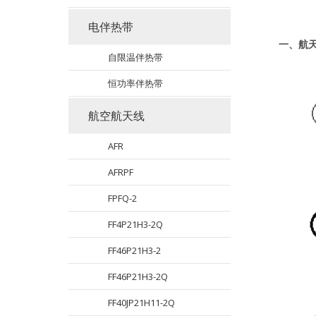
电伴热带
一、
航
自限温伴热带
恒功率伴热带
航空航天线
AFR
AFRPF
FPFQ-2
FF4P21H3-2Q
FF46P21H3-2
FF46P21H3-2Q
FF40JP21H11-2Q