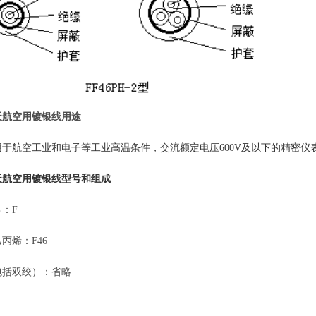
天航空用镀银线
用途
用于航空工业和电子等工业高温条件，交流额定电压
600V及以下的精密
天航空用镀银线型号和组成
号：
F
乙丙烯：
F46
包括双绞）：省略