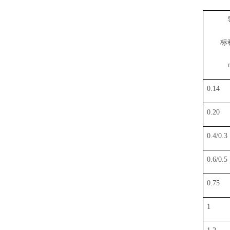
标
0.14
0.20
0.4/0.3
0.6/0.5
0.75
1