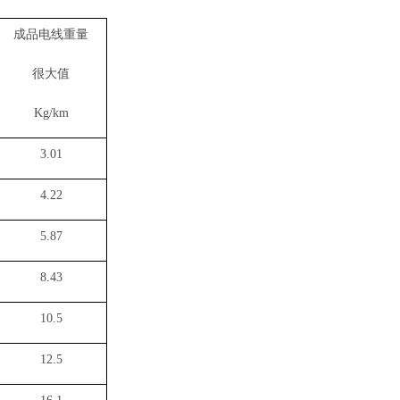
成品电线重量
很大值
Kg/km
3.01
4.22
5.87
8.43
10.5
12.5