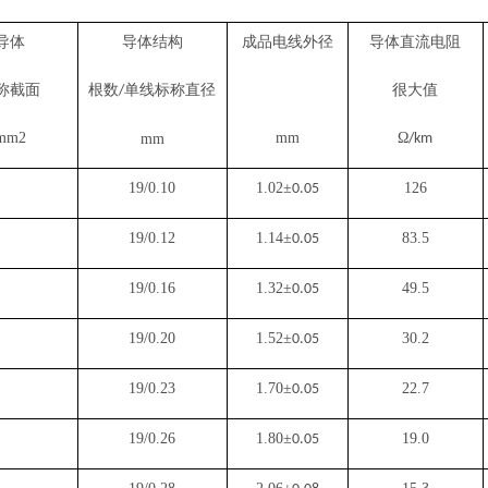
导体
导体结构
成品电线外径
导体直流电阻
称截面
根数
单线标称直径
很大值
/
mm
2
mm
Ω
mm
/km
19/0.10
1.02
±
126
0.05
19/0.12
1.14
±
83.5
0.05
19/0.16
1.32
±
49.5
0.05
19/0.20
1.52
±
30.2
0.05
19/0.23
1.70
±
22.7
0.05
19/0.26
1.80
±
19.0
0.05