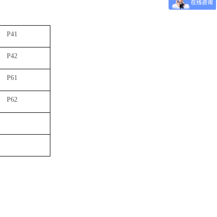
P41
P42
P61
P62