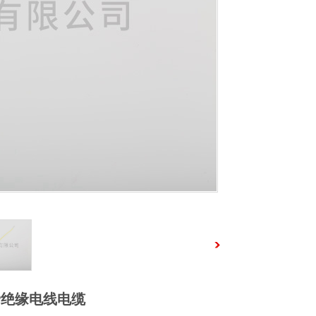
EP绝缘电线电缆