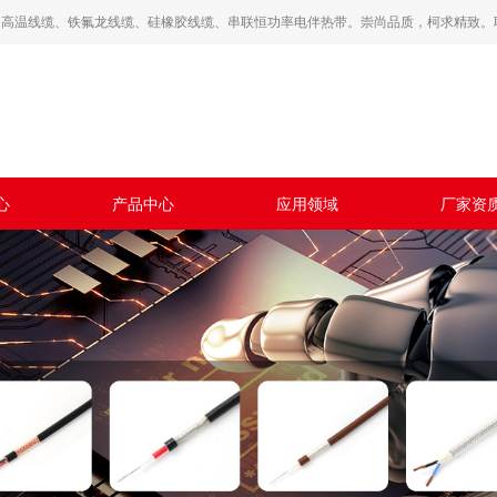
高温线缆、铁氟龙线缆、硅橡胶线缆、串联恒功率电伴热带。崇尚品质，柯求精致。联系热线
心
产品中心
应用领域
厂家资