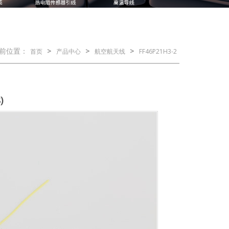
前位置：
>
>
>
首页
产品中心
航空航天线
FF46P21H3-2
)