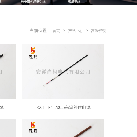
当前位置：
>
>
首页
产品中心
高温线缆
电缆
KX-FFP1 2x0.5高温补偿电缆