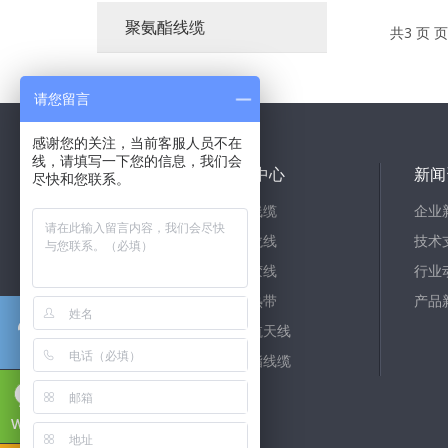
聚氨酯线缆
共3 页 页
请您留言
感谢您的关注，当前客服人员不在
线，请填写一下您的信息，我们会
关于我们
产品中心
新闻
尽快和您联系。
公司简介
高温线缆
企业
企业文化
铁氟龙线
技术
企业实景
硅橡胶线
行业
电伴热带
产品
航空航天线
聚氨酯线缆