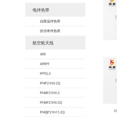
电伴热带
自限温伴热带
恒功率伴热带
航空航天线
AFR
AFRPF
FPFQ-2
FF4P21H3-2Q
FF46P21H3-2
FF46P21H3-2Q
K
FF40JP21H11-2Q