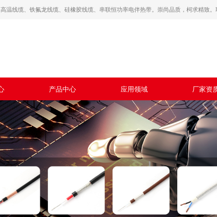
高温线缆、铁氟龙线缆、硅橡胶线缆、串联恒功率电伴热带。崇尚品质，柯求精致。联系热线
心
产品中心
应用领域
厂家资