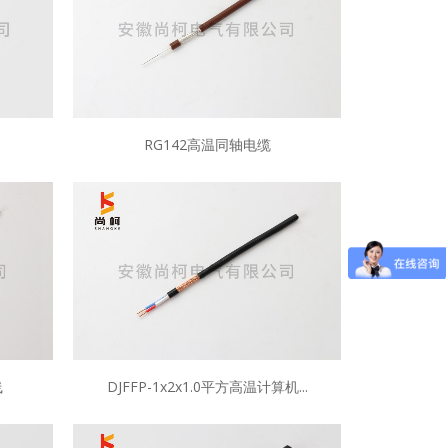
RG142高温同轴电缆
线
DJFFP-1x2x1.0平方高温计算机...