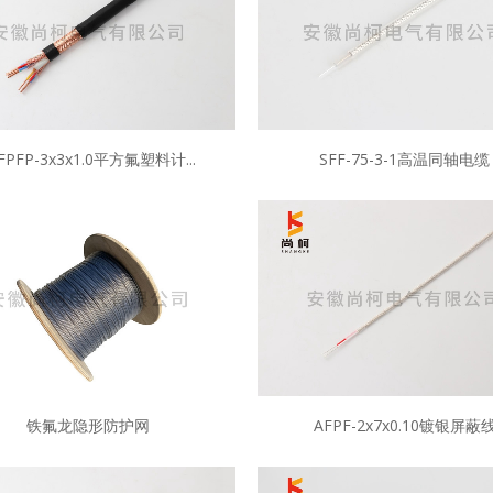
FPFP-3x3x1.0平方氟塑料计...
SFF-75-3-1高温同轴电缆
铁氟龙隐形防护网
AFPF-2x7x0.10镀银屏蔽